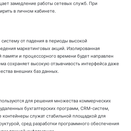
щает замедление работы сетевых служб. При
рить в личном кабинете.
систему от падения в периоды высокой
ведения маркетинговых акций. Изолированная
ой памяти и процессорного времени будет направлен
ема сохраняет высокую отзывчивость интерфейса даже
ства внешних баз данных.
пользуются для решения множества коммерческих
у удаленных бухгалтерских программ, CRM-систем,
е контейнеры служат стабильной площадкой для
руктурой, сред разработки программного обеспечения