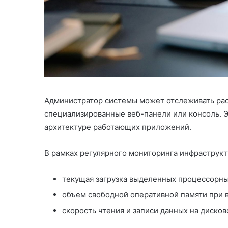
Администратор системы может отслеживать ра
специализированные веб-панели или консоль. Э
архитектуре работающих приложений.
В рамках регулярного мониторинга инфраструк
текущая загрузка выделенных процессорны
объем свободной оперативной памяти при 
скорость чтения и записи данных на диско