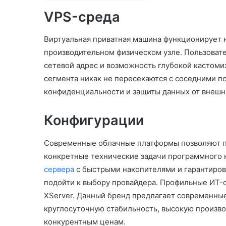
VPS-среда
Виртуальная приватная машина функционирует н
производительном физическом узле. Пользовате
сетевой адрес и возможность глубокой кастом
сегмента никак не пересекаются с соседними п
конфиденциальности и защиты данных от внешни
Конфигурации
Современные облачные платформы позволяют п
конкретные технические задачи программного 
сервера
с быстрыми накопителями и гарантиров
подойти к выбору провайдера. Профильные ИТ
XServer. Данный бренд предлагает современные
круглосуточную стабильность, высокую произво
конкурентным ценам.