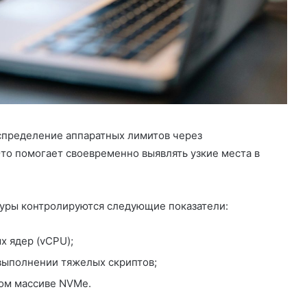
спределение аппаратных лимитов через
то помогает своевременно выявлять узкие места в
туры контролируются следующие показатели:
х ядер (vCPU);
выполнении тяжелых скриптов;
вом массиве NVMe.