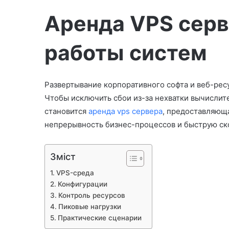
а
Аренда VPS серв
работы систем
Развертывание корпоративного софта и веб-рес
Чтобы исключить сбои из-за нехватки вычисл
становится
аренда vps сервера
, предоставляющ
непрерывность бизнес-процессов и быструю ск
Зміст
VPS-среда
Конфигурации
Контроль ресурсов
Пиковые нагрузки
Практические сценарии