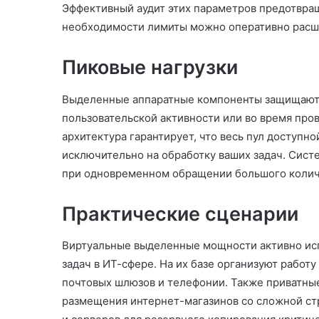
Эффективный аудит этих параметров предотвра
необходимости лимиты можно оперативно расши
Пиковые нагрузки
Выделенные аппаратные компоненты защищают 
пользовательской активности или во время про
архитектура гарантирует, что весь пул доступн
исключительно на обработку ваших задач. Сист
при одновременном обращении большого количе
Практические сценарии
Виртуальные выделенные мощности активно ис
задач в ИТ-сфере. На их базе организуют работ
почтовых шлюзов и телефонии. Также приватны
размещения интернет-магазинов со сложной ст