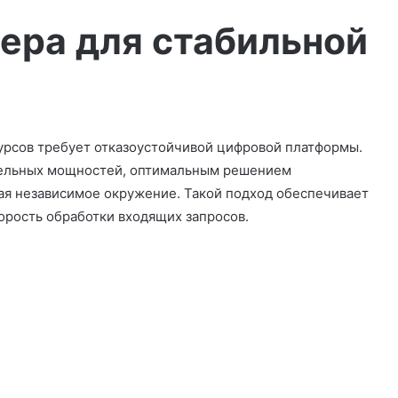
ера для стабильной
урсов требует отказоустойчивой цифровой платформы.
ительных мощностей, оптимальным решением
ая независимое окружение. Такой подход обеспечивает
орость обработки входящих запросов.