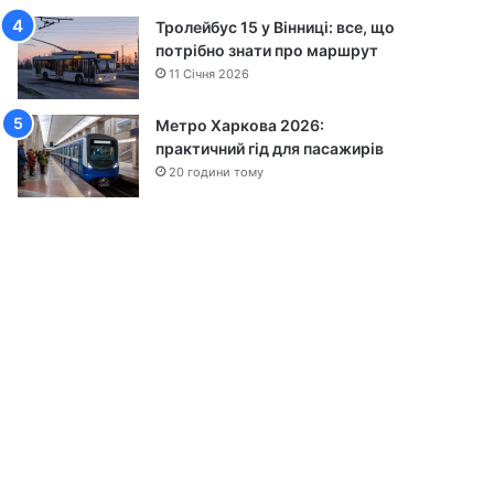
Тролейбус 15 у Вінниці: все, що
потрібно знати про маршрут
11 Січня 2026
Метро Харкова 2026:
практичний гід для пасажирів
20 години тому