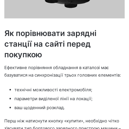
Як порівнювати зарядні
станції на сайті перед
покупкою
Ефективне порівняння обладнання в каталозі має
базуватися на синхронізації трьох головних елементів:
технічні можливості електромобіля;
параметри виділеної лінії на локації;
ваш щоденний розклад.
Перш ніж натиснути кнопку «купити», необхідно чітко
з’ясувати тип бортового зарядного пристрою машини –