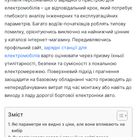
електромобілів – це відповідальний крок, який потребує
глибокого аналізу інженерних та експлуатаційних
параметрів. Багато водіїв-початківців роблять типову
помилку, орієнтуючись виключно на найнижчий цінник
у каталозі інтернет-магазину. Передивляючись
профільний сайт,
зарядні станції для
електромобілів
варто оцінювати через призму їхньої
утилітарності, безпеки та сумісності з локальною
електромережею. Поверхневий підхід і прагнення
заощадити на базовому обладнанні часто призводять до
непередбачуваних витрат під час монтажу або навіть до
виходу з ладу дорогої бортової електроніки авто.
Зміст
Які параметри не видно з ціни, але вони впливають на
вибір