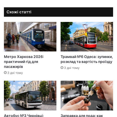
Схожі статті
Метро Харкова 2026:
Трамвай №6 Одеса: зупинки,
практичний гід для
розклад та вартість проїзду
пасажирів
3 дні тому
3 дні тому
Автобус №3 Чернівці:
Заправка для пода: как