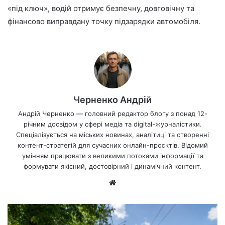
«під ключ», водій отримує безпечну, довговічну та
фінансово виправдану точку підзарядки автомобіля.
Черненко Андрій
Андрій Черненко — головний редактор блогу з понад 12-
річним досвідом у сфері медіа та digital-журналістики.
Спеціалізується на міських новинах, аналітиці та створенні
контент-стратегій для сучасних онлайн-проєктів. Відомий
умінням працювати з великими потоками інформації та
формувати якісний, достовірний і динамічний контент.
Ве
б-
са
йт