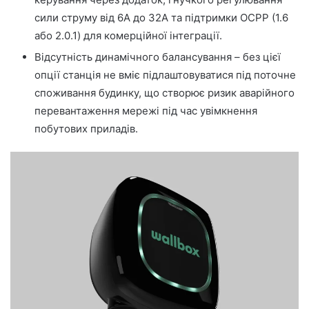
сили струму від 6А до 32А та підтримки OCPP (1.6
або 2.0.1) для комерційної інтеграції.
Відсутність динамічного балансування – без цієї
опції станція не вміє підлаштовуватися під поточне
споживання будинку, що створює ризик аварійного
перевантаження мережі під час увімкнення
побутових приладів.