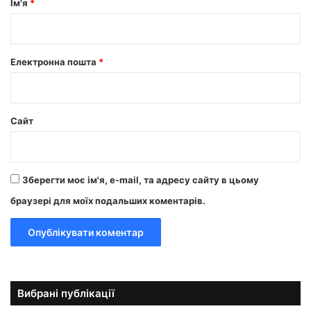
Ім'я
*
*
Електронна пошта
*
Сайт
Зберегти моє ім'я, e-mail, та адресу сайту в цьому
браузері для моїх подальших коментарів.
Вибрані публікації