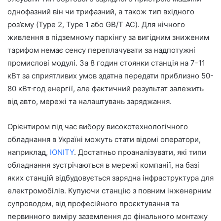
однофазний він чи трифазний, а також тип вхідного
роз’єму (Type 2, Type 1 або GB/T AC). Для нічного
живлення в підземному паркінгу за вигідним зниженим
тарифом немає сенсу переплачувати за надпотужні
промислові модулі. За 8 годин стоянки станція на 7-11
кВт за сприятливих умов здатна передати приблизно 50-
80 кВт·год енергії, але фактичний результат залежить
від авто, мережі та налаштувань заряджання.
Орієнтиром під час вибору високотехнологічного
обладнання в Україні можуть стати відомі оператори,
наприклад,
IONITY
. Достатньо проаналізувати, які типи
обладнання зустрічаються в мережі компанії, на базі
яких станцій відбудовується зарядна інфраструктура для
електромобілів. Купуючи станцію з повним інженерним
супроводом, від професійного проєктування та
первинного виміру заземлення до фінального монтажу