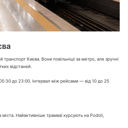
єва
 транспорт Києва. Вони повільніші за метро, але зручні
тких відстаней.
:30 до 23:00. Інтервал між рейсами — від 10 до 25
міста. Найактивніше трамваї курсують на Podoli,