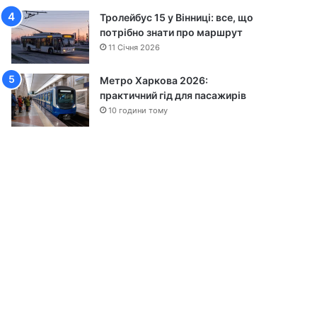
Тролейбус 15 у Вінниці: все, що
потрібно знати про маршрут
11 Січня 2026
Метро Харкова 2026:
практичний гід для пасажирів
10 години тому