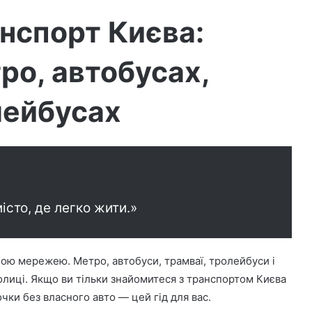
нспорт Києва:
тро, автобусах,
лейбусах
істо, де легко жити.»
ою мережею. Метро, автобуси, трамваї, тролейбуси і
иці. Якщо ви тільки знайомитеся з транспортом Києва
очки без власного авто — цей гід для вас.