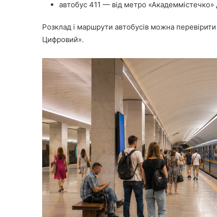
автобус 411 — від метро «Академмістечко» 
Розклад і маршрути автобусів можна перевірити н
Цифровий».