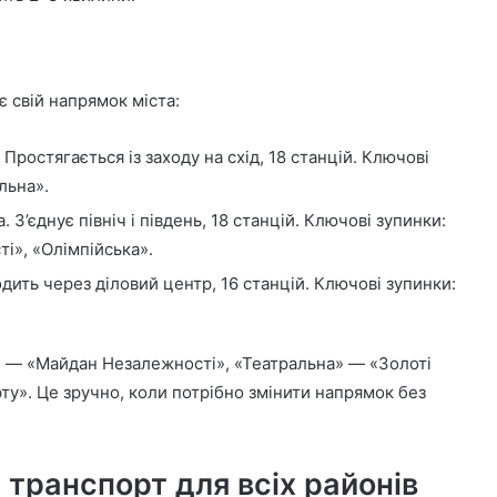
 свій напрямок міста:
ростягається із заходу на схід, 18 станцій. Ключові
льна».
З’єднує північ і південь, 18 станцій. Ключові зупинки:
і», «Олімпійська».
ить через діловий центр, 16 станцій. Ключові зупинки:
» — «Майдан Незалежності», «Театральна» — «Золоті
у». Це зручно, коли потрібно змінити напрямок без
 транспорт для всіх районів