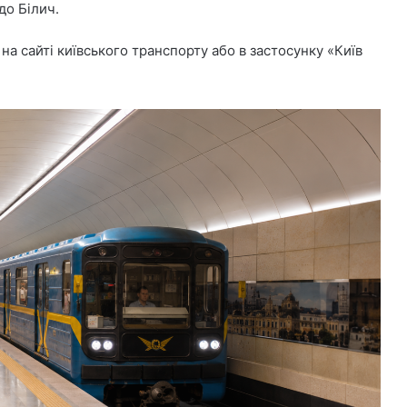
до Білич.
а сайті київського транспорту або в застосунку «Київ