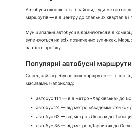
Автобуси охоплюють ті райони, куди метро не д
маршрутів — від центру до спальних кварталів і 
Муніципальні автобуси відрізняються від комерц
зупиняються на всіх позначених зупинках. Марш
вартість проїзду.
Популярні автобусні маршрути
Серед найзатребуваніших маршрутів — ті, що з’
масивами. Наприклад:
автобус 114 — від метро «Харківська» до Бо
автобус 24 — від метро «Академмістечко» 
автобус 62 — від метро «Лісова» до Троєщи
автобус 35 — від метро «Дарниця» до Осоко