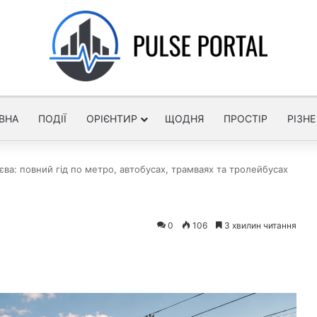
ВНА
ПОДІЇ
ОРІЄНТИР
ЩОДНЯ
ПРОСТІР
РІЗНЕ
ва: повний гід по метро, автобусах, трамваях та тролейбусах
0
106
3 хвилин читання