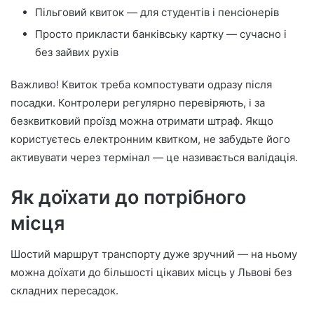
Пільговий квиток — для студентів і пенсіонерів
Просто прикласти банківську картку — сучасно і
без зайвих рухів
Важливо! Квиток треба компостувати одразу після
посадки. Контролери регулярно перевіряють, і за
безквитковий проїзд можна отримати штраф. Якщо
користуєтесь електронним квитком, не забудьте його
активувати через термінал — це називається валідація.
Як доїхати до потрібного
місця
Шостий маршрут транспорту дуже зручний — на ньому
можна доїхати до більшості цікавих місць у Львові без
складних пересадок.