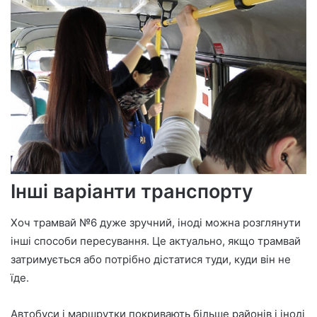
Інші варіанти транспорту
Хоч трамвай №6 дуже зручний, іноді можна розглянути
інші способи пересування. Це актуально, якщо трамвай
затримується або потрібно дістатися туди, куди він не
їде.
Автобуси і маршрутки покривають більше районів і іноді