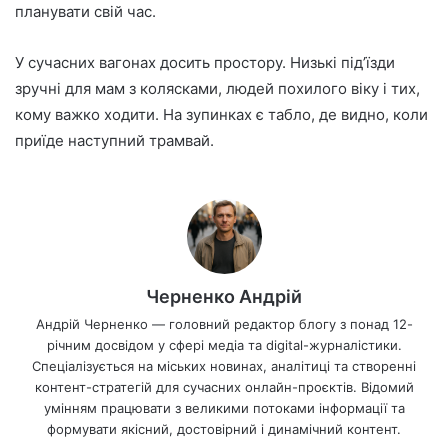
планувати свій час.
У сучасних вагонах досить простору. Низькі під’їзди
зручні для мам з колясками, людей похилого віку і тих,
кому важко ходити. На зупинках є табло, де видно, коли
приїде наступний трамвай.
Черненко Андрій
Андрій Черненко — головний редактор блогу з понад 12-
річним досвідом у сфері медіа та digital-журналістики.
Спеціалізується на міських новинах, аналітиці та створенні
контент-стратегій для сучасних онлайн-проєктів. Відомий
умінням працювати з великими потоками інформації та
формувати якісний, достовірний і динамічний контент.