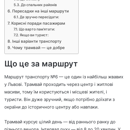
До спальних районів
Пересадки на інші маршрути
Де зручно пересідати:
Корисні поради пасажирам
Що варто пам’ятати:
Якщо ви турист:
Інші варіанти транспорту
Чому трамвай — це добре
Що це за маршрут
Маршрут транспорту №6 — це один із найбільш жвавих
у Львові. Трамвай проходить через центр і житлові
масиви, тому їм користуються і місцеві жителі, і
туристи. Він дуже зручний, якщо потрібно доїхати з
окраїни до історичного центру або навпаки.
Трамвай курсує цілий день — від раннього ранку до
пізнього вечора. Інтервал руху — від 8 до 20 хвилин. У