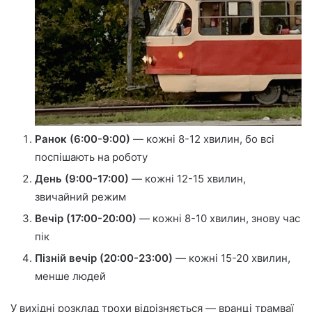
Ранок (6:00-9:00)
— кожні 8-12 хвилин, бо всі
поспішають на роботу
День (9:00-17:00)
— кожні 12-15 хвилин,
звичайний режим
Вечір (17:00-20:00)
— кожні 8-10 хвилин, знову час
пік
Пізній вечір (20:00-23:00)
— кожні 15-20 хвилин,
менше людей
У вихідні розклад трохи відрізняється — вранці трамваї