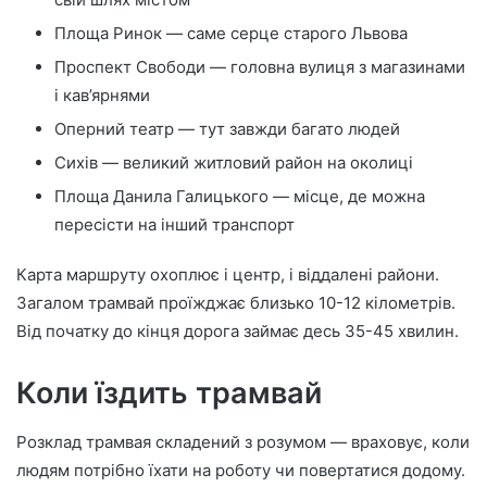
Площа Ринок — саме серце старого Львова
Проспект Свободи — головна вулиця з магазинами
і кав’ярнями
Оперний театр — тут завжди багато людей
Сихів — великий житловий район на околиці
Площа Данила Галицького — місце, де можна
пересісти на інший транспорт
Карта маршруту охоплює і центр, і віддалені райони.
Загалом трамвай проїжджає близько 10-12 кілометрів.
Від початку до кінця дорога займає десь 35-45 хвилин.
Коли їздить трамвай
Розклад трамвая складений з розумом — враховує, коли
людям потрібно їхати на роботу чи повертатися додому.