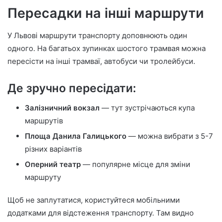
Пересадки на інші маршрути
У Львові маршрути транспорту доповнюють один
одного. На багатьох зупинках шостого трамвая можна
пересісти на інші трамваї, автобуси чи тролейбуси.
Де зручно пересідати:
Залізничний вокзал
— тут зустрічаються купа
маршрутів
Площа Данила Галицького
— можна вибрати з 5-7
різних варіантів
Оперний театр
— популярне місце для зміни
маршруту
Щоб не заплутатися, користуйтеся мобільними
додатками для відстеження транспорту. Там видно