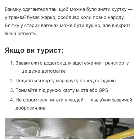
Взимку одягайтеся так, щоб можна було зняти куртку —
у трамваї буває жарко, особливо коли повно народу.
Влітку у старих вагонах може бути душно, але відкриті
вікна рятують.
Якщо ви турист:
Завантажте додаток для відстеження транспорту
— це дуже допомагає
Подивіться карту маршруту перед поїздкою
Тримайте під рукою карту міста або GPS
Не соромтеся питати у людей — львів’яни зазвичай
доброзичливі