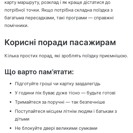
карту маршруту, розклад і як краще дістатися до
потрібної точки. Якщо потрібна складна поїздка з
багатьма пересадками, такі програми — справжні
помічники.
Корисні поради пасажирам
Кілька простих порад, які зроблять поїздку приємнішою.
Що варто пам’ятати:
Підготуйте гроші чи картку заздалегідь
У години пік буває дуже тісно — будьте готові
Тримайтеся за поручні — так безпечніше
Поступайтеся місцем літнім людям і батькам з
дітьми
Не блокуйте двері великими сумками