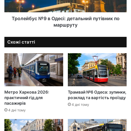
Тролейбус №9 в Одесі: детальний путівник по
маршруту
Схожі статті
Метро Харкова 2026:
Трамвай №6 Одеса: зупинки,
практичний гід для
розклад та вартість проїзду
пасажирів
4 дні тому
4 дні тому