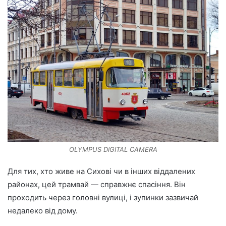
OLYMPUS DIGITAL CAMERA
Для тих, хто живе на Сихові чи в інших віддалених
районах, цей трамвай — справжнє спасіння. Він
проходить через головні вулиці, і зупинки зазвичай
недалеко від дому.