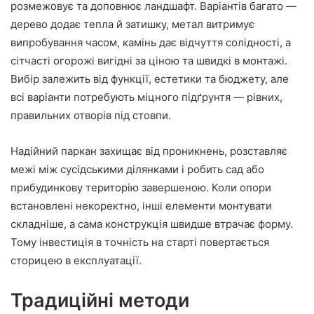
розмежовує та доповнює ландшафт. Варіантів багато —
дерево додає тепла й затишку, метал витримує
випробування часом, камінь дає відчуття солідності, а
сітчасті огорожі вигідні за ціною та швидкі в монтажі.
Вибір залежить від функції, естетики та бюджету, але
всі варіанти потребують міцного підґрунтя — рівних,
правильних отворів під стовпи.
Надійний паркан захищає від проникнень, розставляє
межі між сусідськими ділянками і робить сад або
прибудинкову територію завершеною. Коли опори
встановлені некоректно, інші елементи монтувати
складніше, а сама конструкція швидше втрачає форму.
Тому інвестиція в точність на старті повертається
сторицею в експлуатації.
Традиційні методи