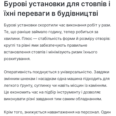
Бурові установки для стовпів і
їхні переваги в будівництві
Бурові установки скоротили час виконання робіт у рази.
Те, що раніше займало годину, тепер робиться за
хвилини. Плюс — стабільність форми й розміру отворів:
круглі та рівні ями забезпечують правильне
встановлення стовпів і мінімізують ризик їхнього
розхитування.
Оперативність поєднується з універсальністю. Завдяки
змінним шнекам і насадкам одна машина підходить для
легкого ґрунту, суглинку чи навіть місцин із камінням.
Це економить час на підбір інструменту і дозволяє
виконувати різні завдання тим самим обладнанням.
Крім того, знижується навантаження на персонал. Один