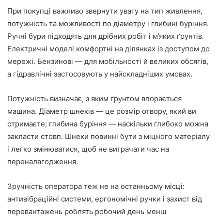
При покупці важливо звернути увагу на тип живлення,
потужність та можливості по діаметру і глибині буріння.
Ручні бури підходять для дрібних робіт і м’яких ґрунтів.
Електричні моделі комфортні на ділянках із доступом до
мережі. Бензинові — для мобільності й великих обсягів,
а гідравлічні застосовують у найскладніших умовах.
Потужність визначає, з яким ґрунтом впорається
машина. Діаметр шнеків — це розмір отвору, який ви
отримаєте; глибина буріння — наскільки глибоко можна
закласти стовп. Шнеки повинні бути з міцного матеріалу
і легко змінюватися, щоб не витрачати час на
переналагодження.
Зручність оператора теж не на останньому місці:
антивібраційні системи, ергономічні ручки і захист від
перевантажень роблять робочий день менш