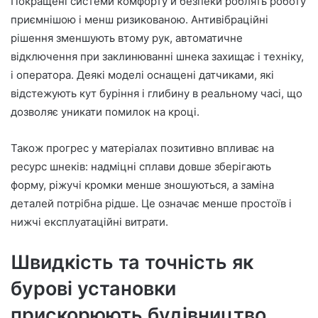
Покращені системи комфорту й безпеки роблять роботу
приємнішою і менш ризикованою. Антивібраційні
рішення зменшують втому рук, автоматичне
відключення при заклинюванні шнека захищає і техніку,
і оператора. Деякі моделі оснащені датчиками, які
відстежують кут буріння і глибину в реальному часі, що
дозволяє уникати помилок на кроці.
Також прогрес у матеріалах позитивно впливає на
ресурс шнеків: надміцні сплави довше зберігають
форму, ріжучі кромки менше зношуються, а заміна
деталей потрібна рідше. Це означає менше простоїв і
нижчі експлуатаційні витрати.
Швидкість та точність як
бурові установки
прискорюють будівництво