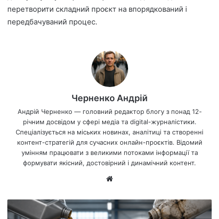
перетворити складний проєкт на впорядкований і
передбачуваний процес.
Черненко Андрій
Андрій Черненко — головний редактор блогу з понад 12-
річним досвідом у сфері медіа та digital-журналістики.
Спеціалізується на міських новинах, аналітиці та створенні
контент-стратегій для сучасних онлайн-проєктів. Відомий
умінням працювати з великими потоками інформації та
формувати якісний, достовірний і динамічний контент.
Ве
б-
са
йт