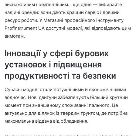
виснажливим і безпечнішим. І ще одне — вибирайте
надійні бренди: вони дають кращий сервіс і довший
ресурс роботи. У Магазині професійного інструменту
Profinstrument UA доступні моделі, які відповідають цим
вимогам.
Інновації у сфері бурових
установок і підвищення
продуктивності та безпеки
Сучасні моделі стали потужнішими й економічнішими
водночас. Нові двигуни забезпечують більший крутний
момент при зменшеному споживанні пального. Це
актуально для ділянок із твердим ґрунтом, де потрібна
максимальна віддача від обладнання.