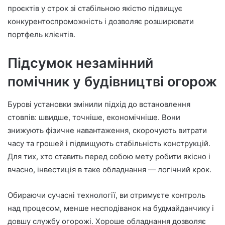
проєктів у строк зі стабільною якістю підвищує
конкурентоспроможність і дозволяє розширювати
портфель клієнтів.
Підсумок незамінний
помічник у будівництві огорож
Бурові установки змінили підхід до встановлення
стовпів: швидше, точніше, економічніше. Вони
знижують фізичне навантаження, скорочують витрати
часу та грошей і підвищують стабільність конструкцій.
Для тих, хто ставить перед собою мету робити якісно і
вчасно, інвестиція в таке обладнання — логічний крок.
Обираючи сучасні технології, ви отримуєте контроль
над процесом, менше несподіванок на будмайданчику і
довшу службу огорожі. Хороше обладнання дозволяє