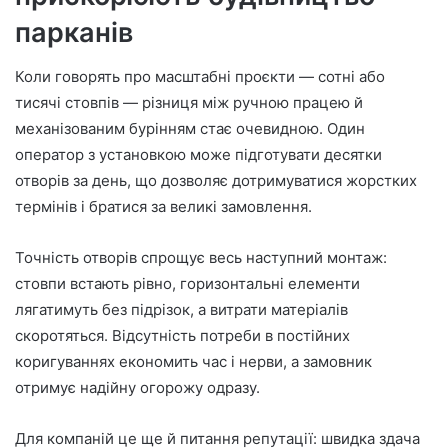
парканів
Коли говорять про масштабні проєкти — сотні або
тисячі стовпів — різниця між ручною працею й
механізованим бурінням стає очевидною. Один
оператор з установкою може підготувати десятки
отворів за день, що дозволяє дотримуватися жорстких
термінів і братися за великі замовлення.
Точність отворів спрощує весь наступний монтаж:
стовпи встають рівно, горизонтальні елементи
лягатимуть без підрізок, а витрати матеріалів
скоротяться. Відсутність потреби в постійних
коригуваннях економить час і нерви, а замовник
отримує надійну огорожу одразу.
Для компаній це ще й питання репутації: швидка здача