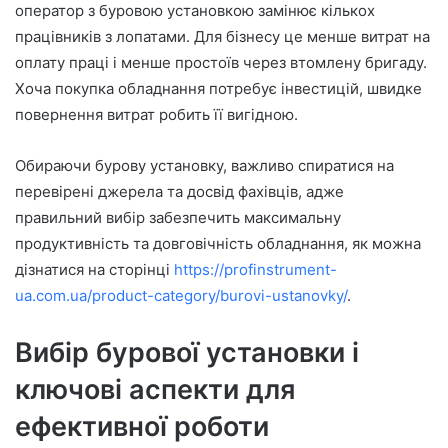
оператор з буровою установкою замінює кількох
працівників з лопатами. Для бізнесу це менше витрат на
оплату праці і менше простоїв через втомлену бригаду.
Хоча покупка обладнання потребує інвестицій, швидке
повернення витрат робить її вигідною.
Обираючи бурову установку, важливо спиратися на
перевірені джерела та досвід фахівців, адже
правильний вибір забезпечить максимальну
продуктивність та довговічність обладнання, як можна
дізнатися на сторінці
https://profinstrument-
ua.com.ua/product-category/burovi-ustanovky/
.
Вибір бурової установки і
ключові аспекти для
ефективної роботи