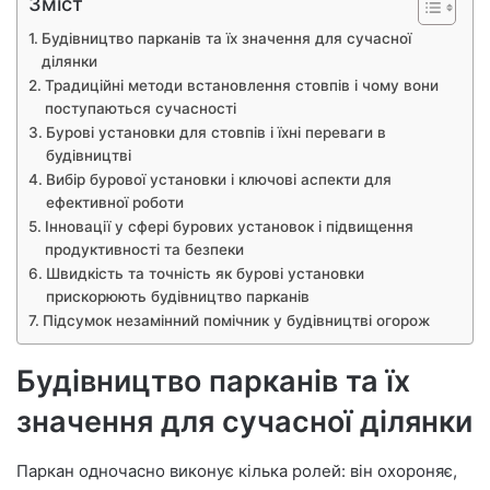
Зміст
Будівництво парканів та їх значення для сучасної
ділянки
Традиційні методи встановлення стовпів і чому вони
поступаються сучасності
Бурові установки для стовпів і їхні переваги в
будівництві
Вибір бурової установки і ключові аспекти для
ефективної роботи
Інновації у сфері бурових установок і підвищення
продуктивності та безпеки
Швидкість та точність як бурові установки
прискорюють будівництво парканів
Підсумок незамінний помічник у будівництві огорож
Будівництво парканів та їх
значення для сучасної ділянки
Паркан одночасно виконує кілька ролей: він охороняє,