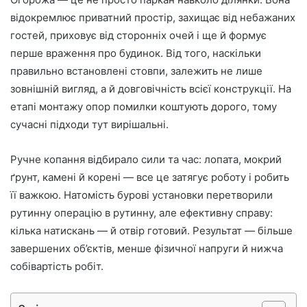
відокремлює приватний простір, захищає від небажаних
гостей, приховує від сторонніх очей і ще й формує
перше враження про будинок. Від того, наскільки
правильно встановлені стовпи, залежить не лише
зовнішній вигляд, а й довговічність всієї конструкції. На
етапі монтажу опор помилки коштують дорого, тому
сучасні підходи тут вирішальні.
Ручне копання відбирало сили та час: лопата, мокрий
ґрунт, камені й корені — все це затягує роботу і робить
її важкою. Натомість бурові установки перетворили
рутинну операцію в рутинну, але ефективну справу:
кілька натискань — й отвір готовий. Результат — більше
завершених об’єктів, менше фізичної напруги й нижча
собівартість робіт.