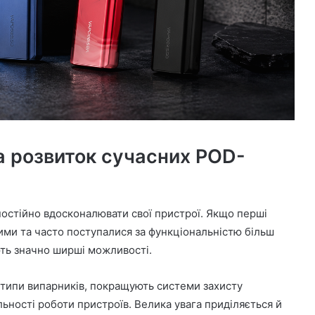
на розвиток сучасних POD-
остійно вдосконалювати свої пристрої. Якщо перші
ми та часто поступалися за функціональністю більш
ть значно ширші можливості.
 типи випарників, покращують системи захисту
ьності роботи пристроїв. Велика увага приділяється й