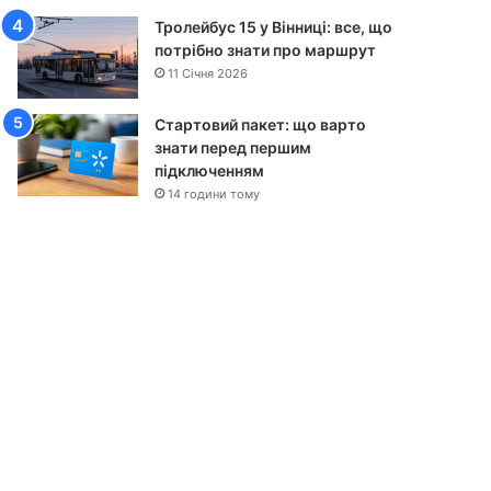
Тролейбус 15 у Вінниці: все, що
потрібно знати про маршрут
11 Січня 2026
Стартовий пакет: що варто
знати перед першим
підключенням
14 години тому