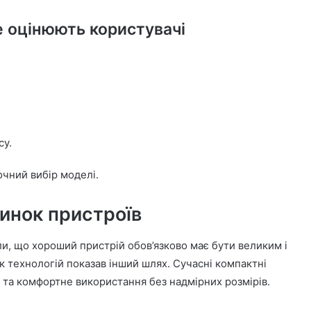
е оцінюють користувачі
су.
очний вибір моделі.
ринок пристроїв
ли, що хороший пристрій обов’язково має бути великим і
 технологій показав інший шлях. Сучасні компактні
 та комфортне використання без надмірних розмірів.