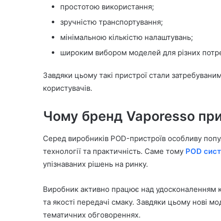
простотою використання;
зручністю транспортування;
мінімальною кількістю налаштувань;
широким вибором моделей для різних потр
Завдяки цьому такі пристрої стали затребуваними
користувачів.
Чому бренд Vaporesso при
Серед виробників POD-пристроїв особливу популя
технології та практичність. Саме тому
POD сист
упізнаваних рішень на ринку.
Виробник активно працює над удосконаленням ко
та якості передачі смаку. Завдяки цьому нові мод
тематичних обговореннях.