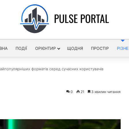
ВНА
ПОДІЇ
ОРІЄНТИР
ЩОДНЯ
ПРОСТІР
РІЗНЕ
айпопулярніших форматів серед сучасних користувачів
0
21
3 хвилин читання