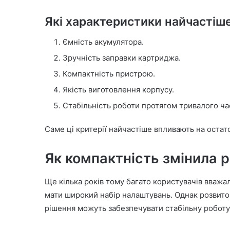
Які характеристики найчастіш
Ємність акумулятора.
Зручність заправки картриджа.
Компактність пристрою.
Якість виготовлення корпусу.
Стабільність роботи протягом тривалого ча
Саме ці критерії найчастіше впливають на остат
Як компактність змінила 
Ще кілька років тому багато користувачів вважа
мати широкий набір налаштувань. Однак розвиток
рішення можуть забезпечувати стабільну роботу