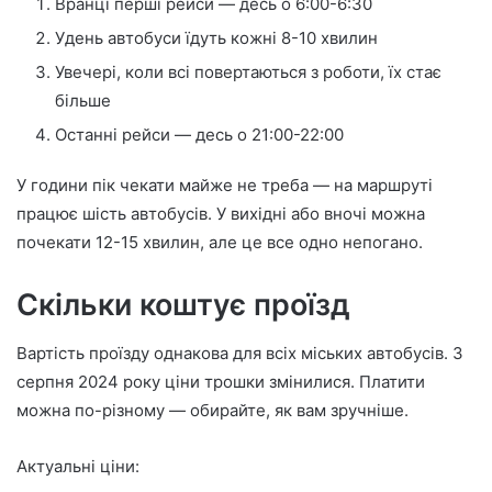
Вранці перші рейси — десь о 6:00-6:30
Удень автобуси їдуть кожні 8-10 хвилин
Увечері, коли всі повертаються з роботи, їх стає
більше
Останні рейси — десь о 21:00-22:00
У години пік чекати майже не треба — на маршруті
працює шість автобусів. У вихідні або вночі можна
почекати 12-15 хвилин, але це все одно непогано.
Скільки коштує проїзд
Вартість проїзду однакова для всіх міських автобусів. З
серпня 2024 року ціни трошки змінилися. Платити
можна по-різному — обирайте, як вам зручніше.
Актуальні ціни: