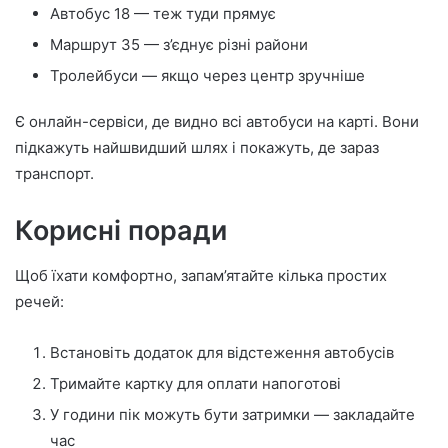
Автобус 18 — теж туди прямує
Маршрут 35 — з’єднує різні райони
Тролейбуси — якщо через центр зручніше
Є онлайн-сервіси, де видно всі автобуси на карті. Вони
підкажуть найшвидший шлях і покажуть, де зараз
транспорт.
Корисні поради
Щоб їхати комфортно, запам’ятайте кілька простих
речей:
Встановіть додаток для відстеження автобусів
Тримайте картку для оплати напоготові
У години пік можуть бути затримки — закладайте
час