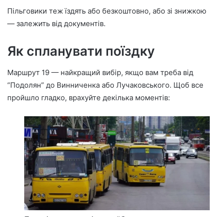
Пільговики теж їздять або безкоштовно, або зі знижкою
— залежить від документів.
Як спланувати поїздку
Маршрут 19 — найкращий вибір, якщо вам треба від
“Подолян” до Винниченка або Лучаковського. Щоб все
пройшло гладко, врахуйте декілька моментів: