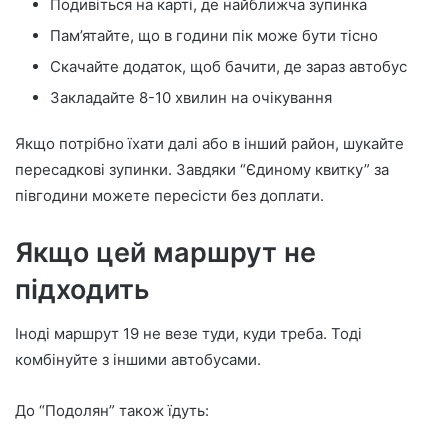
Подивіться на карті, де найближча зупинка
Пам’ятайте, що в години пік може бути тісно
Скачайте додаток, щоб бачити, де зараз автобус
Закладайте 8-10 хвилин на очікування
Якщо потрібно їхати далі або в інший район, шукайте
пересадкові зупинки. Завдяки “Єдиному квитку” за
півгодини можете пересісти без доплати.
Якщо цей маршрут не
підходить
Іноді маршрут 19 не везе туди, куди треба. Тоді
комбінуйте з іншими автобусами.
До “Подолян” також їдуть: