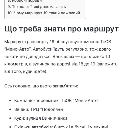
Корисні поради
Технології, які допомагають
Чому маршрут 19 такий важливий
Що треба знати про маршрут
Маршрут транспорту 19 обслуговує компанія ТзОВ
“Менс-Авто”. Автобуси їдуть регулярно, тож довго
чекати не доведеться. Весь шлях — це близько 10
кілометрів, а зупинок по дорозі від 18 до 19 (залежить
від того, куди їдете).
Ось головне, що варто запам’ятати:
Компанія-перевізник: ТзОВ “Менс-Авто”
Звідки: ТРЦ “Подоляни”
Куди: вулиця Винниченка
Скільки автобусів: 6 штук і в будні, і у вихідні