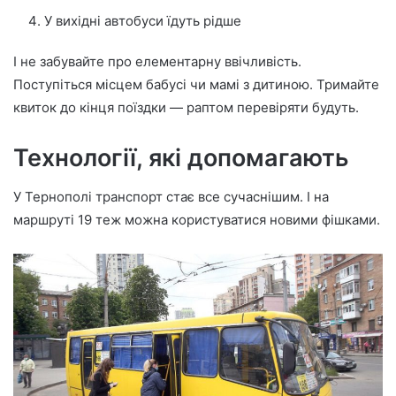
У вихідні автобуси їдуть рідше
І не забувайте про елементарну ввічливість.
Поступіться місцем бабусі чи мамі з дитиною. Тримайте
квиток до кінця поїздки — раптом перевіряти будуть.
Технології, які допомагають
У Тернополі транспорт стає все сучаснішим. І на
маршруті 19 теж можна користуватися новими фішками.