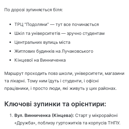
По дорозі зупиняється біля:
ТРЦ “Подоляни” — тут все починається
Шкіл та університетів — зручно студентам
Центральних вулиць міста
Житлових будинків на Лучаковського
Кінцевої на Винниченка
Маршрут проходить повз школи, університети, магазини
та лікарні. Тому ним їдуть і студенти, і офісні
працівники, і просто люди, які живуть у цих районах.
Ключові зупинки та орієнтири:
Вул. Винниченка (Кінцева):
Старт у мікрорайоні
«Дружба», поблизу гуртожитків та корпусів ТНПУ.