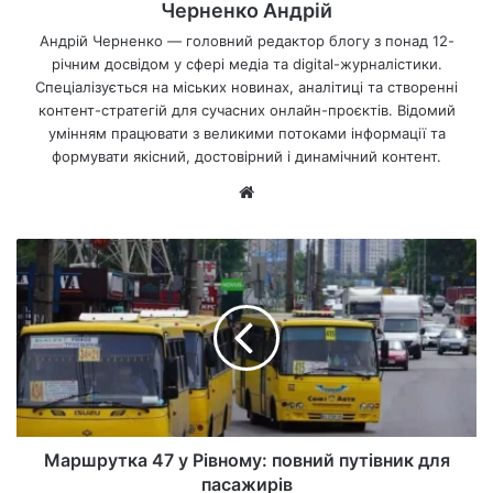
Черненко Андрій
Андрій Черненко — головний редактор блогу з понад 12-
річним досвідом у сфері медіа та digital-журналістики.
Спеціалізується на міських новинах, аналітиці та створенні
контент-стратегій для сучасних онлайн-проєктів. Відомий
умінням працювати з великими потоками інформації та
формувати якісний, достовірний і динамічний контент.
Ве
б-
са
йт
Маршрутка 47 у Рівному: повний путівник для
пасажирів