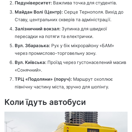
Педуніверситет:
Важлива точка для студентів.
Майдан Волі (Центр):
Серце Тернополя. Вихід до
Ставу, центральних скверів та адміністрації.
Залізничний вокзал:
Зупинка для швидкої
пересадки на потяги та електрички.
Вул. Збаразька:
Рух у бік мікрорайону «БАМ»
через промислово-торговельну зону.
Вул. Київська:
Проїзд через густонаселений масив
«Сонячний».
ТРЦ «Подоляни» (поруч):
Маршрут охоплює
північну частину міста, зручно для шопінгу.
Коли їдуть автобуси