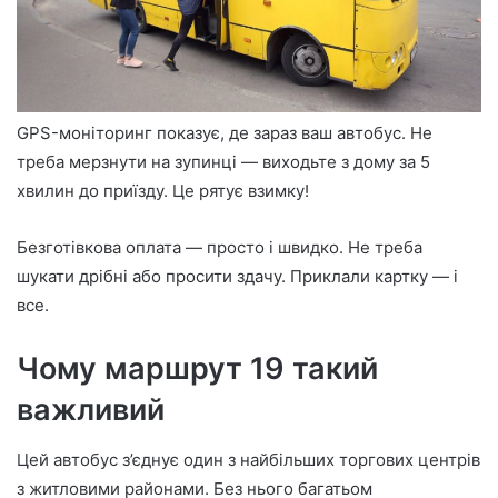
GPS-моніторинг показує, де зараз ваш автобус. Не
треба мерзнути на зупинці — виходьте з дому за 5
хвилин до приїзду. Це рятує взимку!
Безготівкова оплата — просто і швидко. Не треба
шукати дрібні або просити здачу. Приклали картку — і
все.
Чому маршрут 19 такий
важливий
Цей автобус з’єднує один з найбільших торгових центрів
з житловими районами. Без нього багатьом