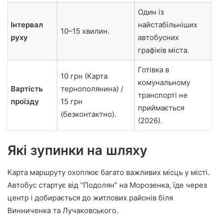
Один із
Інтервал
найстабільніших
10–15 хвилин.
руху
автобусних
графіків міста.
Готівка в
10 грн (Карта
комунальному
Вартість
тернополянина) /
транспорті не
проїзду
15 грн
приймається
(безконтактно).
(2026).
Які зупинки на шляху
Карта маршруту охоплює багато важливих місць у місті.
Автобус стартує від “Подолян” на Морозенка, їде через
центр і добирається до житлових районів біля
Винниченка та Лучаковського.