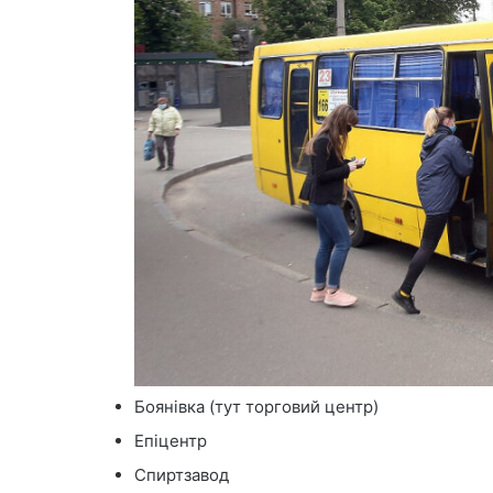
Боянівка (тут торговий центр)
Епіцентр
Спиртзавод