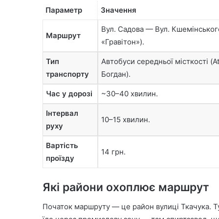
Параметр
Значення
Вул. Садова — Вул. Кшемінськог
Маршрут
«Гравітон»).
Тип
Автобуси середньої місткості (A
транспорту
Богдан).
Час у дорозі
~30–40 хвилин.
Інтервал
10–15 хвилин.
руху
Вартість
14 грн.
проїзду
Які райони охоплює маршрут
Початок маршруту — це район вулиці Ткачука. Т