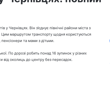
в у Чернівцях. Він з’єднує північні райони міста з
ни. Цим маршрутом транспорту щодня користуються
 пенсіонери та мами з дітьми.
ької. По дорозі робить понад 16 зупинок у різних
ти від околиць до центру без пересадок.