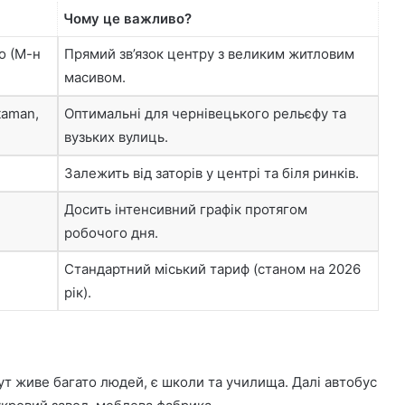
Чому це важливо?
о (М-н
Прямий зв’язок центру з великим житловим
масивом.
taman,
Оптимальні для чернівецького рельєфу та
вузьких вулиць.
Залежить від заторів у центрі та біля ринків.
Досить інтенсивний графік протягом
робочого дня.
Стандартний міський тариф (станом на 2026
рік).
ут живе багато людей, є школи та училища. Далі автобус