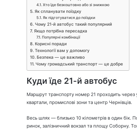
Хто їде безкоштовно або зі знижкою
а
Як спланувати поїздку
Як підготуватися до поїздки
Чому 21-й автобус такий популярний
Якщо потрібна пересадка
Популярні комбінації
Корисні поради
Технології вам у допомогу
Безпека — це важливо
Чому громадський транспорт — це добре
Куди їде 21-й автобус
Маршрут транспорту номер 21 проходить через ус
квартали, промислові зони та центр Чернівців.
Весь шлях — близько 10 кілометрів в один бік. П
ринок, залізничний вокзал та площу Соборну. То