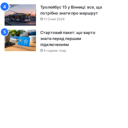
Тролейбус 15 у Вінниці: все, що
потрібно знати про маршрут
11 Січня 2026
Стартовий пакет: що варто
знати перед першим
підключенням
4 години тому