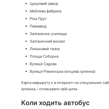
Цукровий завод
Меблева фабрика
Ріка Прут
Пивзавод
Залізничне училище
Залізничний вокзал
Ляльковий театр
Площа Соборна
Вулиця Садова
Вулиця Рівненська (кінцева зупинка)
Карта маршруту є в інтернеті на спеціальних са
зупинка, і спланувати свій шлях.
Коли ходить автобус