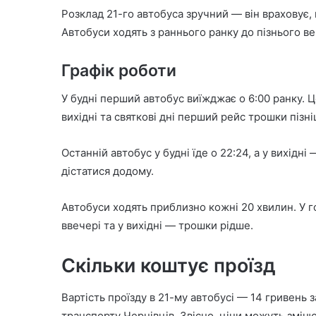
Розклад 21-го автобуса зручний — він враховує,
Автобуси ходять з раннього ранку до пізнього ве
Графік роботи
У будні перший автобус виїжджає о 6:00 ранку. Ц
вихідні та святкові дні перший рейс трошки пізні
Останній автобус у будні їде о 22:24, а у вихідні
дістатися додому.
Автобуси ходять приблизно кожні 20 хвилин. У г
ввечері та у вихідні — трошки рідше.
Скільки коштує проїзд
Вартість проїзду в 21-му автобусі — 14 гривень з
транспорту Чернівців. Звісно, ціни можуть зміню