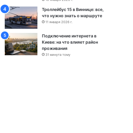
ы
Троллейбус 15 в Виннице: все,
что нужно знать о маршруте
11 января 2026 г.
Подключение интернета в
Киеве: на что влияет район
проживания
31 минута тому