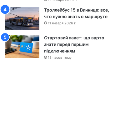
ы
Троллейбус 15 в Виннице: все,
что нужно знать о маршруте
11 января 2026 г.
Стартовий пакет: що варто
знати перед першим
підключенням
13 часов тому