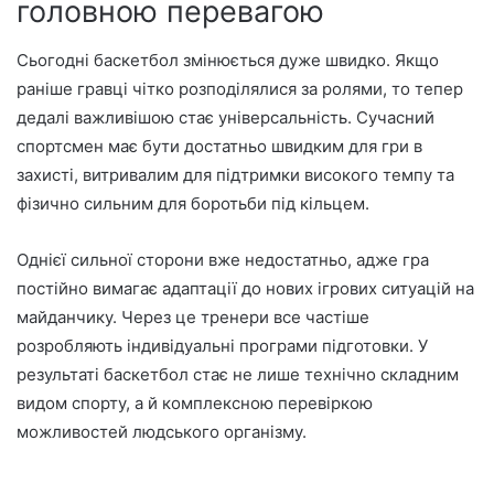
головною перевагою
Сьогодні баскетбол змінюється дуже швидко. Якщо
раніше гравці чітко розподілялися за ролями, то тепер
дедалі важливішою стає універсальність. Сучасний
спортсмен має бути достатньо швидким для гри в
захисті, витривалим для підтримки високого темпу та
фізично сильним для боротьби під кільцем.
Однієї сильної сторони вже недостатньо, адже гра
постійно вимагає адаптації до нових ігрових ситуацій на
майданчику. Через це тренери все частіше
розробляють індивідуальні програми підготовки. У
результаті баскетбол стає не лише технічно складним
видом спорту, а й комплексною перевіркою
можливостей людського організму.