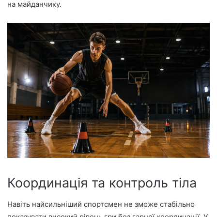
на майданчику.
Координація та контроль тіла
Навіть найсильніший спортсмен не зможе стабільно
показувати високий рівень гри без гарної координації. У