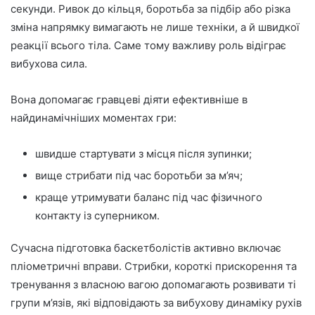
секунди. Ривок до кільця, боротьба за підбір або різка
зміна напрямку вимагають не лише техніки, а й швидкої
реакції всього тіла. Саме тому важливу роль відіграє
вибухова сила.
Вона допомагає гравцеві діяти ефективніше в
найдинамічніших моментах гри:
швидше стартувати з місця після зупинки;
вище стрибати під час боротьби за м’яч;
краще утримувати баланс під час фізичного
контакту із суперником.
Сучасна підготовка баскетболістів активно включає
пліометричні вправи. Стрибки, короткі прискорення та
тренування з власною вагою допомагають розвивати ті
групи м’язів, які відповідають за вибухову динаміку рухів