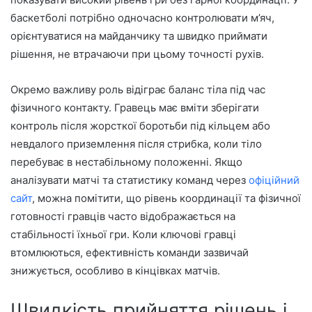
баскетболі потрібно одночасно контролювати м’яч,
орієнтуватися на майданчику та швидко приймати
рішення, не втрачаючи при цьому точності рухів.
Окремо важливу роль відіграє баланс тіла під час
фізичного контакту. Гравець має вміти зберігати
контроль після жорсткої боротьби під кільцем або
невдалого приземлення після стрибка, коли тіло
перебуває в нестабільному положенні. Якщо
аналізувати матчі та статистику команд через
офіційний
сайт
, можна помітити, що рівень координації та фізичної
готовності гравців часто відображається на
стабільності їхньої гри. Коли ключові гравці
втомлюються, ефективність команди зазвичай
знижується, особливо в кінцівках матчів.
Швидкість прийняття рішень і