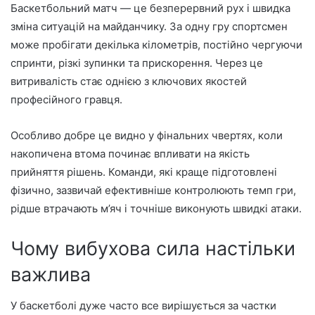
Баскетбольний матч — це безперервний рух і швидка
зміна ситуацій на майданчику. За одну гру спортсмен
може пробігати декілька кілометрів, постійно чергуючи
спринти, різкі зупинки та прискорення. Через це
витривалість стає однією з ключових якостей
професійного гравця.
Особливо добре це видно у фінальних чвертях, коли
накопичена втома починає впливати на якість
прийняття рішень. Команди, які краще підготовлені
фізично, зазвичай ефективніше контролюють темп гри,
рідше втрачають м’яч і точніше виконують швидкі атаки.
Чому вибухова сила настільки
важлива
У баскетболі дуже часто все вирішується за частки