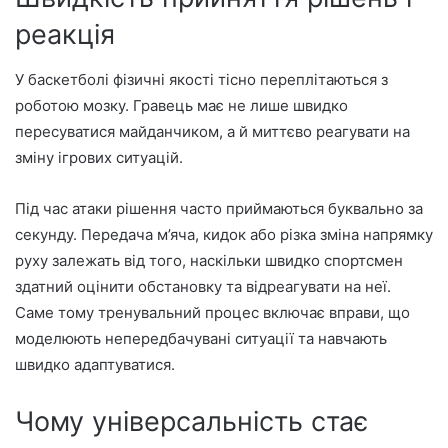
реакція
У баскетболі фізичні якості тісно переплітаються з
роботою мозку. Гравець має не лише швидко
пересуватися майданчиком, а й миттєво реагувати на
зміну ігрових ситуацій.
Під час атаки рішення часто приймаються буквально за
секунду. Передача м’яча, кидок або різка зміна напрямку
руху залежать від того, наскільки швидко спортсмен
здатний оцінити обстановку та відреагувати на неї.
Саме тому тренувальний процес включає вправи, що
моделюють непередбачувані ситуації та навчають
швидко адаптуватися.
Чому універсальність стає