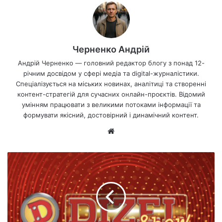
Черненко Андрій
Андрій Черненко — головний редактор блогу з понад 12-
річним досвідом у сфері медіа та digital-журналістики.
Спеціалізується на міських новинах, аналітиці та створенні
контент-стратегій для сучасних онлайн-проєктів. Відомий
умінням працювати з великими потоками інформації та
формувати якісний, достовірний і динамічний контент.
Ве
б-
са
йт