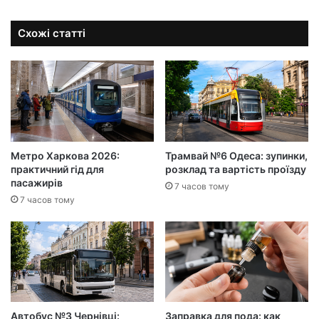
Схожі статті
Метро Харкова 2026:
Трамвай №6 Одеса: зупинки,
практичний гід для
розклад та вартість проїзду
пасажирів
7 часов тому
7 часов тому
Автобус №3 Чернівці:
Заправка для пода: как