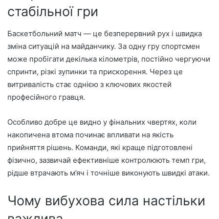
стабільної гри
Баскетбольний матч — це безперервний рух і швидка
зміна ситуацій на майданчику. За одну гру спортсмен
може пробігати декілька кілометрів, постійно чергуючи
спринти, різкі зупинки та прискорення. Через це
витривалість стає однією з ключових якостей
професійного гравця.
Особливо добре це видно у фінальних чвертях, коли
накопичена втома починає впливати на якість
прийняття рішень. Команди, які краще підготовлені
фізично, зазвичай ефективніше контролюють темп гри,
рідше втрачають м’яч і точніше виконують швидкі атаки.
Чому вибухова сила настільки
важлива