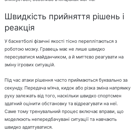
Швидкість прийняття рішень і
реакція
У баскетболі фізичні якості тісно переплітаються з
роботою мозку. Гравець має не лише швидко
пересуватися майданчиком, а й миттєво реагувати на
зміну ігрових ситуацій.
Під час атаки рішення часто приймаються буквально за
секунду. Передача м’яча, кидок або різка зміна напрямку
руху залежать від того, наскільки швидко спортсмен
здатний оцінити обстановку та відреагувати на неї.
Саме тому тренувальний процес включає вправи, що
моделюють непередбачувані ситуації та навчають
швидко адаптуватися.