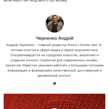
можливостей людського організму.
Черненко Андрій
Андрей Черненко - главный редактор блога с более чем 12-
летним опытом в сфере медиа и digital-журналистики.
Специализируется на городских новостях, аналитике и
создании контент-стратегий для современных онлайн-
проектов. Известен умением работать с большими потоками
информации и формировать качественный, достоверный и
динамичный контент.
Са
йт