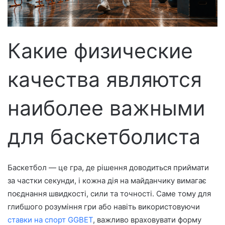
с
ь
м
о
Какие физические
качества являются
наиболее важными
для баскетболиста
Баскетбол — це гра, де рішення доводиться приймати
за частки секунди, і кожна дія на майданчику вимагає
поєднання швидкості, сили та точності. Саме тому для
глибшого розуміння гри або навіть використовуючи
ставки на спорт GGBET
, важливо враховувати форму