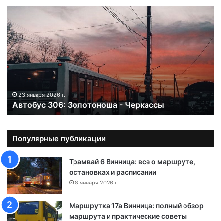
А
в
т
о
б
у
с
3
0
23 января 2026 г.
Автобус 306: Золотоноша - Черкассы
6
:
З
о
Популярные публикации
л
о
Трамвай 6 Винница: все о маршруте,
т
остановках и расписании
о
8 января 2026 г.
н
о
Маршрутка 17а Винница: полный обзор
ш
маршрута и практические советы
а