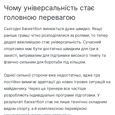
Чому універсальність стає
головною перевагою
Сьогодні баскетбол змінюється дуже швидко. Якщо
раніше гравці чітко розподілялися за ролями, то тепер
дедалі важливішою стає універсальність. Сучасний
спортсмен має бути достатньо швидким для гри в
захисті, витривалим для підтримки високого темпу та
фізично сильним для боротьби під кільцем.
Однієї сильної сторони вже недостатньо, адже гра
постійно вимагає адаптації до нових ігрових ситуацій на
майданчику. Через це тренери все частіше
розробляють індивідуальні програми підготовки. У
результаті баскетбол стає не лише технічно складним
видом спорту, а й комплексною перевіркою