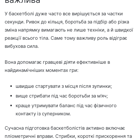
У баскетболі дуже часто все вирішується за частки
секунди. Ривок до кільця, боротьба за підбір або різка
зміна напрямку вимагають не лише техніки, а й швидкої
реакції всього тіла. Саме тому важливу роль відіграє
вибухова сила.
Вона допомагає гравцеві діяти ефективніше в
найдинамічніших моментах гри:
швидше стартувати з місця після зупинки;
вище стрибати під час боротьби за м’яч;
краще утримувати баланс під час фізичного
контакту із суперником.
Сучасна підготовка баскетболістів активно включає
пліометричні вправи. Стрибки, короткі прискорення та