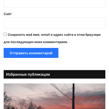
*
Сайт
Сохранить моё имя, email и адрес сайта в этом браузере
для последующих моих комментариев.
Избранные публикации
А
в
т
о
б