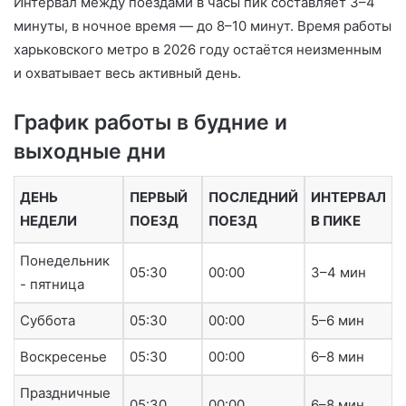
Интервал между поездами в часы пик составляет 3–4
минуты, в ночное время — до 8–10 минут. Время работы
харьковского метро в 2026 году остаётся неизменным
и охватывает весь активный день.
График работы в будние и
выходные дни
ДЕНЬ
ПЕРВЫЙ
ПОСЛЕДНИЙ
ИНТЕРВАЛ
НЕДЕЛИ
ПОЕЗД
ПОЕЗД
В ПИКЕ
Понедельник
05:30
00:00
3–4 мин
- пятница
Суббота
05:30
00:00
5–6 мин
Воскресенье
05:30
00:00
6–8 мин
Праздничные
05:30
00:00
6–8 мин