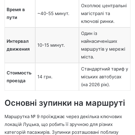
Охоплює центральні
Время в
~40-55 минут.
магістралі та
пути
ключові ринки.
Один із
Интервал
найнасиченіших
10-15 минут.
движения
маршрутів у мережі
міста.
Стандартний тариф у
Стоимость
14 грн.
міських автобусах
проезда
(на 2026 рік).
Основні зупинки на маршруті
Маршрутка № 9 проїжджає через декілька ключових
локацій Луцька, що робить її зручною для різних
категорій пасажирів. Зупинки розташовані поблизу