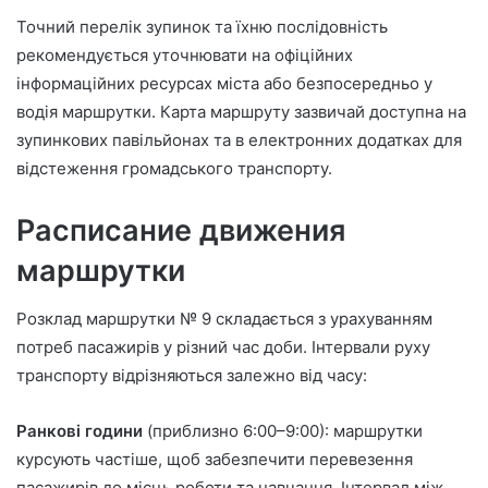
Точний перелік зупинок та їхню послідовність
рекомендується уточнювати на офіційних
інформаційних ресурсах міста або безпосередньо у
водія маршрутки. Карта маршруту зазвичай доступна на
зупинкових павільйонах та в електронних додатках для
відстеження громадського транспорту.
Расписание движения
маршрутки
Розклад маршрутки № 9 складається з урахуванням
потреб пасажирів у різний час доби. Інтервали руху
транспорту відрізняються залежно від часу:
Ранкові години
(приблизно 6:00–9:00): маршрутки
курсують частіше, щоб забезпечити перевезення
пасажирів до місць роботи та навчання. Інтервал між