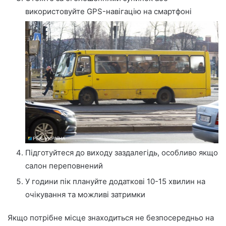
використовуйте GPS-навігацію на смартфоні
Підготуйтеся до виходу заздалегідь, особливо якщо
салон переповнений
У години пік плануйте додаткові 10-15 хвилин на
очікування та можливі затримки
Якщо потрібне місце знаходиться не безпосередньо на