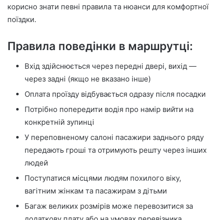
корисно знати певні правила та нюанси для комфортної
поїздки.
Правила поведінки в маршрутці:
Вхід здійснюється через передні двері, вихід —
через задні (якщо не вказано інше)
Оплата проїзду відбувається одразу після посадки
Потрібно попередити водія про намір вийти на
конкретній зупинці
У переповненому салоні пасажири заднього ряду
передають гроші та отримують решту через інших
людей
Поступатися місцями людям похилого віку,
вагітним жінкам та пасажирам з дітьми
Багаж великих розмірів може перевозитися за
додаткову плату або на умовах перевізника