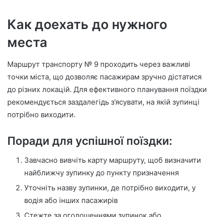
Как доехать до нужного
места
Маршрут транспорту № 9 проходить через важливі
точки міста, що дозволяє пасажирам зручно дістатися
до різних локацій. Для ефективного планування поїздки
рекомендується заздалегідь з’ясувати, на якій зупинці
потрібно виходити.
Поради для успішної поїздки:
Завчасно вивчіть карту маршруту, щоб визначити
найближчу зупинку до пункту призначення
Уточніть назву зупинки, де потрібно виходити, у
водія або інших пасажирів
Стежте за оголошеннями зупинок або