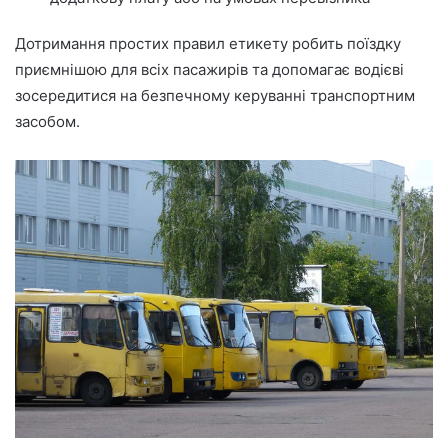
Дотримання простих правил етикету робить поїздку
приємнішою для всіх пасажирів та допомагає водієві
зосередитися на безпечному керуванні транспортним
засобом.