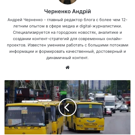
Черненко Андрій
Андрей Черненко - главный редактор блога с более чем 12-
летним опытом в сфере медиа и digital-журналистики.
Специализируется на городских новостях, аналитике и
создании контент-стратегий для современных онлайн-
проектов. Известен умением работать с большими потоками
информации и формировать качественный, достоверный и
динамичный контент.
Са
йт