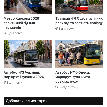
Метро Харкова 2026:
Трамвай №6 Одеса: зупинки,
практичний гід для
розклад та вартість проїзду
пасажирів
3 дня тому
3 дня тому
Автобус №3 Чернівці:
Автобус №10 Одеса:
маршрут і зупинки 2026
маршрут, зупинки та
розклад руху
3 дня тому
1 неделя тому
Добавить комментарий