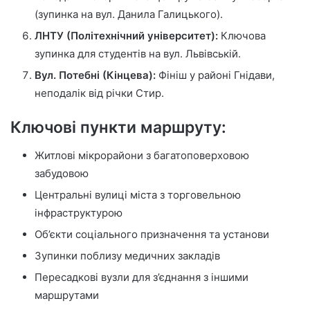
(зупинка на вул. Данила Галицького).
ЛНТУ (Політехнічний університет):
Ключова
зупинка для студентів на вул. Львівській.
Вул. Потебні (Кінцева):
Фініш у районі Гнідави,
неподалік від річки Стир.
Ключові пункти маршруту:
Житлові мікрорайони з багатоповерховою
забудовою
Центральні вулиці міста з торговельною
інфраструктурою
Об’єкти соціального призначення та установи
Зупинки поблизу медичних закладів
Пересадкові вузли для з’єднання з іншими
маршрутами