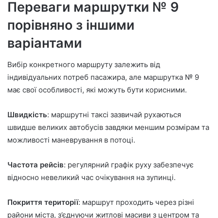
Переваги маршрутки № 9
порівняно з іншими
варіантами
Вибір конкретного маршруту залежить від
індивідуальних потреб пасажира, але маршрутка № 9
має свої особливості, які можуть бути корисними.
Швидкість
: маршрутні таксі зазвичай рухаються
швидше великих автобусів завдяки меншим розмірам та
можливості маневрування в потоці.
Частота рейсів
: регулярний графік руху забезпечує
відносно невеликий час очікування на зупинці.
Покриття території
: маршрут проходить через різні
райони міста, з’єднуючи житлові масиви з центром та