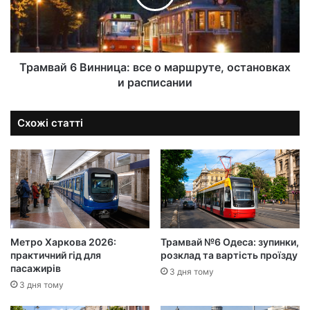
Трамвай 6 Винница: все о маршруте, остановках
и расписании
Схожі статті
Метро Харкова 2026:
Трамвай №6 Одеса: зупинки,
практичний гід для
розклад та вартість проїзду
пасажирів
3 дня тому
3 дня тому