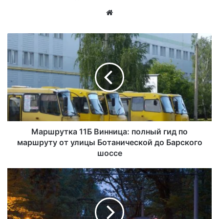
Са
йт
Маршрутка 11Б Винница: полный гид по
маршруту от улицы Ботанической до Барского
шоссе