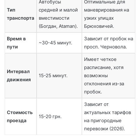
Автобусы
Оптимальные для
Тип
средней и малой
маневрирования на
транспорта
вместимости
узких улицах
(Богдан, Ataman).
Брюховичей.
Время в
Зависит от пробок на
~30-45 минут.
пути
просп. Черновола.
Имеет четкое
расписание, хотя
Интервал
15-25 минут.
возможны
движения
отклонения из-за
пробок.
Зависит от
Стоимость
актуальных тарифов
15-20 грн.
проезда
на пригородные
перевозки (2026).