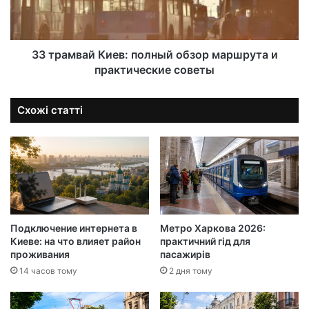
33 трамвай Киев: полный обзор маршрута и
практические советы
Схожі статті
Подключение интернета в
Метро Харкова 2026:
Киеве: на что влияет район
практичний гід для
проживания
пасажирів
14 часов тому
2 дня тому