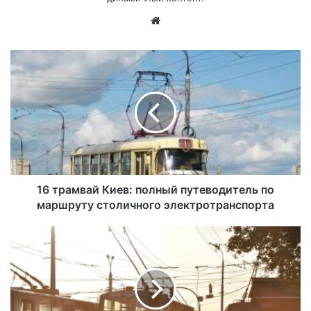
Са
йт
16 трамвай Киев: полный путеводитель по
маршруту столичного электротранспорта