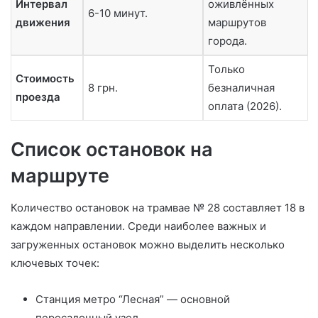
Интервал
оживлённых
6-10 минут.
движения
маршрутов
города.
Только
Стоимость
8 грн.
безналичная
проезда
оплата (2026).
Список остановок на
маршруте
Количество остановок на трамвае № 28 составляет 18 в
каждом направлении. Среди наиболее важных и
загруженных остановок можно выделить несколько
ключевых точек:
Станция метро “Лесная” — основной
пересадочный узел