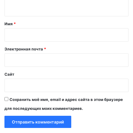
н
т
а
Имя
*
р
и
й
Электронная почта
*
*
Сайт
Сохранить моё имя, email и адрес сайта в этом браузере
для последующих моих комментариев.