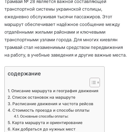
с
Трамвай № 28 является важной составляющей
ь
транспортной системы украинской столицы,
м
ежедневно обслуживая тысячи пассажиров. Этот
о
маршрут обеспечивает надёжное сообщение между
отдалёнными жилыми районами и ключевыми
транспортными узлами города. Для многих киевлян
трамвай стал незаменимым средством передвижения
на работу, в учебные заведения и другие важные места.
содержание
Описание маршрута и география движения
Список остановок на маршруте
Расписание движения и частота рейсов
Стоимость проезда и способы оплаты
Основные способы оплаты:
Карта маршрута и ориентирование
Как добраться до нужных мест