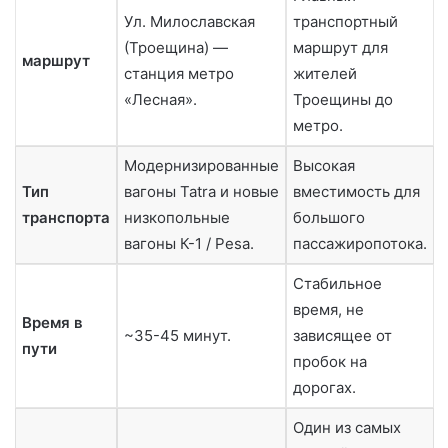
Ул. Милославская
транспортный
(Троещина) —
маршрут для
маршрут
станция метро
жителей
«Лесная».
Троещины до
метро.
Модернизированные
Высокая
Тип
вагоны Tatra и новые
вместимость для
транспорта
низкопольные
большого
вагоны К-1 / Pesa.
пассажиропотока.
Стабильное
время, не
Время в
~35-45 минут.
зависящее от
пути
пробок на
дорогах.
Один из самых