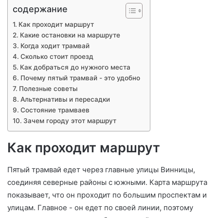
содержание
Как проходит маршрут
Какие остановки на маршруте
Когда ходит трамвай
Сколько стоит проезд
Как добраться до нужного места
Почему пятый трамвай - это удобно
Полезные советы
Альтернативы и пересадки
Состояние трамваев
Зачем городу этот маршрут
Как проходит маршрут
Пятый трамвай едет через главные улицы Винницы,
соединяя северные районы с южными. Карта маршрута
показывает, что он проходит по большим проспектам и
улицам. Главное - он едет по своей линии, поэтому