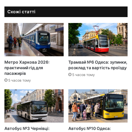
Схожі статті
Метро Харкова 2026:
Трамвай №6 Одеса: зупинки,
практичний гід для
розклад та вартість проїзду
пасажирів
5 часов тому
5 часов тому
Автобус №3 Чернівці:
Автобус №10 Одеса: