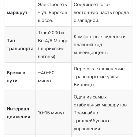
Электросеть
Соединяет юго-
маршрут
- ул. Барское
восточную часть города
шоссе.
с западной.
Tram2000 и
Комфортные сиденья и
Тип
Be 4/6 Mirage
плавный ход
транспорта
(цюрихские
«швейцарцев».
вагоны).
Пересекает ключевые
Время в
~40-50
транспортные узлы
пути
минут.
Винницы.
Один из самых
стабильных маршрутов
Интервал
10-15 минут.
Трамвайно-
движения
троллейбусного
управления.