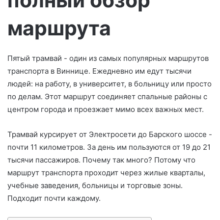
с
ь
маршрута
м
о
Пятый трамвай - один из самых популярных маршрутов
транспорта в Виннице. Ежедневно им едут тысячи
людей: на работу, в университет, в больницу или просто
по делам. Этот маршрут соединяет спальные районы с
центром города и проезжает мимо всех важных мест.
Трамвай курсирует от Электросети до Барского шоссе -
почти 11 километров. За день им пользуются от 19 до 21
тысячи пассажиров. Почему так много? Потому что
маршрут транспорта проходит через жилые кварталы,
учебные заведения, больницы и торговые зоны.
Подходит почти каждому.