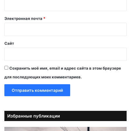
р
и
й
Электронная почта
*
*
Сайт
Сохранить моё имя, email и адрес сайта в этом браузере
для последующих моих комментариев.
Избранные публикации
А