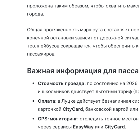
проложена таким образом, чтобы охватить макс
города.
Общая протяженность маршрута составляет неск
конечной остановки зависит от дорожной ситуац
троллейбусов сокращается, чтобы обеспечить 
пассажиров.
Важная информация для пасс
Стоимость проезда:
по состоянию на 2026 
и школьников действует льготный тариф (пр
Оплата:
в Луцке действует безналичная си
карточкой
CityCard
, банковской картой ил
GPS-мониторинг:
отследить точное местон
через сервисы
EasyWay
или
CityCard
.