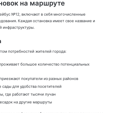
новок на маршруте
лейбус №12, включают в себя многочисленные
дования. Каждая остановка имеет свое название и
й инфраструктуры.
а
том потребностей жителей города:
 проживает большое количество потенциальных
 приезжают покупатели из разных районов
 сады для удобства посетителей
ы, где работают тысячи лучан
есадок на другие маршруты