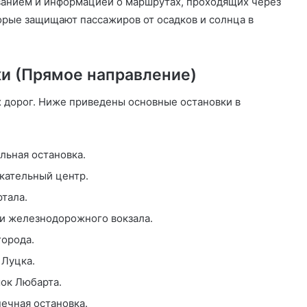
ванием и информацией о маршрутах, проходящих через
орые защищают пассажиров от осадков и солнца в
и (Прямое направление)
 дорог. Ниже приведены основные остановки в
льная остановка.
кательный центр.
ртала.
зи железнодорожного вокзала.
города.
 Луцка.
мок Любарта.
нечная остановка.