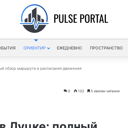
ОБЫТИЯ
ОРИЕНТИР
ЕЖЕДНЕВНО
ПРОСТРАНСТВО
ый обзор маршрута и расписания движения
0
132
5 хвилин читання
в Луцке: полный