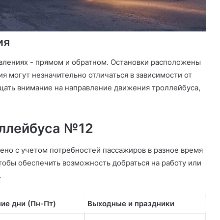
ия
влениях - прямом и обратном. Остановки расположены
ия могут незначительно отличаться в зависимости от
щать внимание на направление движения троллейбуса,
оллейбуса №12
ено с учетом потребностей пассажиров в разное время
чтобы обеспечить возможность добраться на работу или
.
ие дни (Пн-Пт)
Выходные и праздники