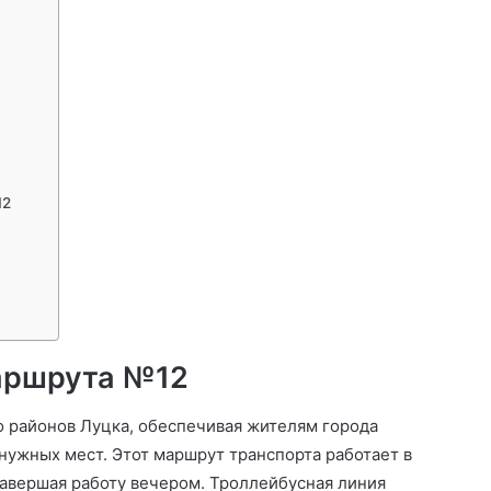
12
аршрута №12
 районов Луцка, обеспечивая жителям города
нужных мест. Этот маршрут транспорта работает в
 завершая работу вечером. Троллейбусная линия