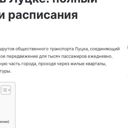
и расписания
шрутов общественного транспорта Луцка, соединяющий
ное передвижение для тысяч пассажиров ежедневно.
ную часть города, проходя через жилые кварталы,
туры.
ение)