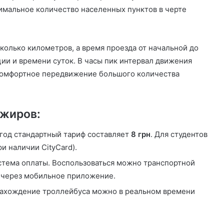
имальное количество населенных пунктов в черте
олько километров, а время проезда от начальной до
ии и времени суток. В часы пик интервал движения
комфортное передвижение большого количества
ажиров:
год стандартный тариф составляет
8 грн
. Для студентов
и наличии CityCard).
стема оплаты. Воспользоваться можно транспортной
и через мобильное приложение.
ахождение троллейбуса можно в реальном времени