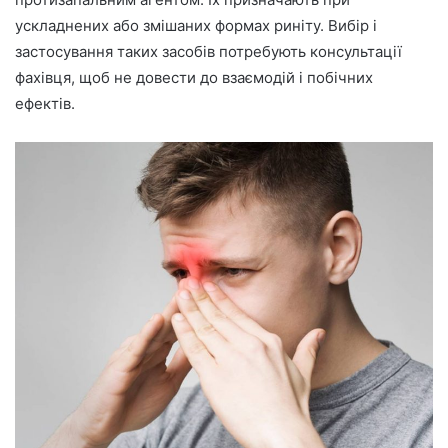
ускладнених або змішаних формах риніту. Вибір і
застосування таких засобів потребують консультації
фахівця, щоб не довести до взаємодій і побічних
ефектів.