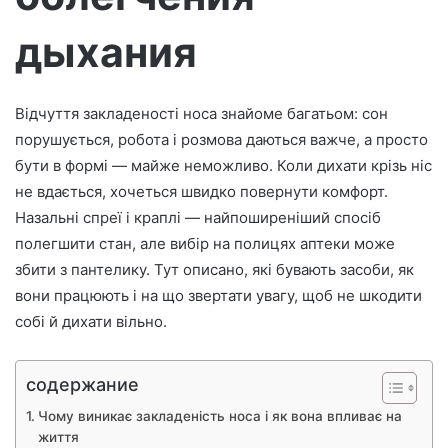
дыхания
Відчуття закладеності носа знайоме багатьом: сон
порушується, робота і розмова даються важче, а просто
бути в формі — майже неможливо. Коли дихати крізь ніс
не вдається, хочеться швидко повернути комфорт.
Назальні спреї і краплі — найпоширеніший спосіб
полегшити стан, але вибір на полицях аптеки може
збити з пантелику. Тут описано, які бувають засоби, як
вони працюють і на що звертати увагу, щоб не шкодити
собі й дихати вільно.
содержание
Чому виникає закладеність носа і як вона впливає на
життя