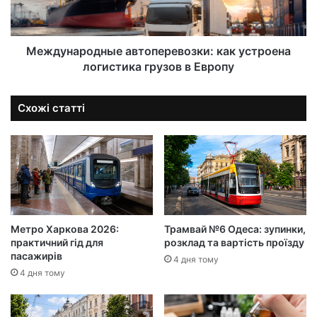
Международные автоперевозки: как устроена
логистика грузов в Европу
Схожі статті
Метро Харкова 2026:
Трамвай №6 Одеса: зупинки,
практичний гід для
розклад та вартість проїзду
пасажирів
4 дня тому
4 дня тому