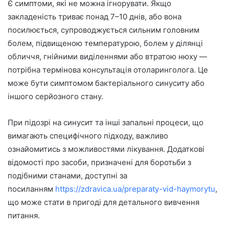
Є симптоми, які не можна ігнорувати. Якщо
закладеність триває понад 7–10 днів, або вона
посилюється, супроводжується сильним головним
болем, підвищеною температурою, болем у ділянці
обличчя, гнійними виділеннями або втратою нюху —
потрібна термінова консультація отоларинголога. Це
може бути симптомом бактеріального синуситу або
іншого серйозного стану.
При підозрі на синусит та інші запальні процеси, що
вимагають специфічного підходу, важливо
ознайомитись з можливостями лікування. Додаткові
відомості про засоби, призначені для боротьби з
подібними станами, доступні за
посиланням
https://zdravica.ua/preparaty-vid-haymorytu
,
що може стати в пригоді для детального вивчення
питання.