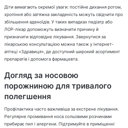
Діти вимагають окремої уваги: постійне дихання ротом,
хропіння або затяжна закладеність можуть свідчити про
збільшення аденоїдів. У таких випадках педіатр або
ЛОР-лікар допоможуть визначити причину й
призначити відповідне лікування. Звернутися за
лікарською консультацією можна також у інтернет-
аптеці «Здравиця», де доступний широкий асортимент
препаратів і допомога фармацевта.
Догляд за носовою
порожниною для тривалого
полегшення
Профілактика часто важливіша за екстрене лікування.
Регулярне промивання носа сольовими розчинами
прибирає пил і алергени. Підтримуйте в приміщенні