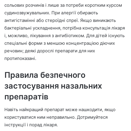
сольових розчинів і лише за потреби коротким курсом
судинозвужувальних. При алергії обирають
антигістамінні або стероїдні спреї. Якщо виникають
бактеріальні ускладнення, потрібна консультація лікаря
і, можливо, лікування з антибіотиком. Для дітей існують
спеціальні форми з меншою концентрацією діючих
речовин; деякі дорослі препарати для них
протипоказані.
Правила безпечного
застосування назальних
препаратів
Навіть найкращий препарат може нашкодити, якщо
користуватися ним неправильно. Дотримуйтеся
інструкції і порад лікаря.