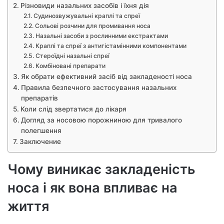
Різновиди назальних засобів і їхня дія
Судинозвужувальні краплі та спреї
Сольові розчини для промивання носа
Назальні засоби з рослинними екстрактами
Краплі та спреї з антигістамінними компонентами
Стероїдні назальні спреї
Комбіновані препарати
Як обрати ефективний засіб від закладеності носа
Правила безпечного застосування назальних
препаратів
Коли слід звертатися до лікаря
Догляд за носовою порожниною для тривалого
полегшення
Заключение
Чому виникає закладеність
носа і як вона впливає на
життя