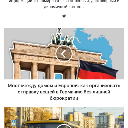
информации и формировать качественный, достоверный и
динамичный контент.
Са
йт
Мост между домом и Европой: как организовать
отправку вещей в Германию без лишней
бюрократии