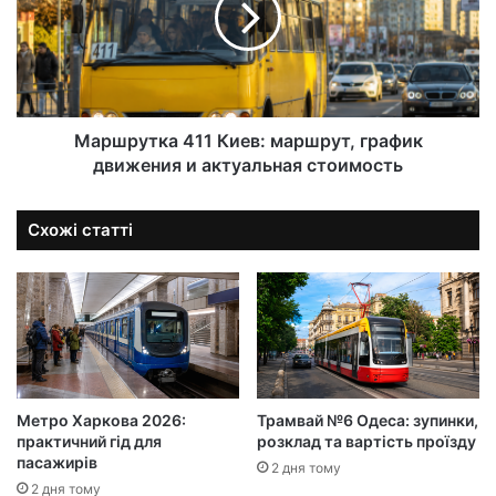
Маршрутка 411 Киев: маршрут, график
движения и актуальная стоимость
Схожі статті
Метро Харкова 2026:
Трамвай №6 Одеса: зупинки,
практичний гід для
розклад та вартість проїзду
пасажирів
2 дня тому
2 дня тому