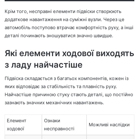
Крім того, несправні елементи підвіски створюють
додаткове навантаження на суміжні вузли. Через це
автомобіль поступово втрачає комфортність руху, а інші
деталі починають зношуватися значно швидше.
Які елементи ходової виходять
з ладу найчастіше
Підвіска складається з багатьох компонентів, кожен із
яких відповідає за стабільність та плавність руху.
Найчастіше причиною стуку стають деталі, що постійно
зазнають значних механічних навантажень.
Елемент
Ознаки
Можливі наслідки
ходової
несправності