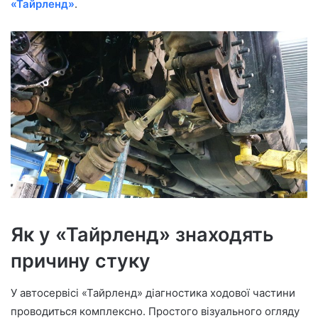
«Тайрленд»
.
Як у «Тайрленд» знаходять
причину стуку
У автосервісі «Тайрленд» діагностика ходової частини
проводиться комплексно. Простого візуального огляду