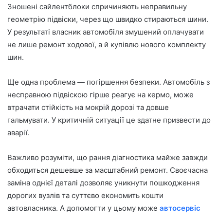
Зношені сайлентблоки спричиняють неправильну
геометрію підвіски, через що швидко стираються шини.
У результаті власник автомобіля змушений оплачувати
не лише ремонт ходової, а й купівлю нового комплекту
шин.
Ще одна проблема — погіршення безпеки. Автомобіль з
несправною підвіскою гірше реагує на кермо, може
втрачати стійкість на мокрій дорозі та довше
гальмувати. У критичній ситуації це здатне призвести до
аварії.
Важливо розуміти, що рання діагностика майже завжди
обходиться дешевше за масштабний ремонт. Своєчасна
заміна однієї деталі дозволяє уникнути пошкодження
дорогих вузлів та суттєво економить кошти
автовласника. А допомогти у цьому може
автосервіс