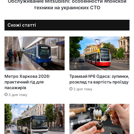
Обслуживание Mitsubishi: особенности японской
техники на украинских СТО
Схожі статті
Метро Харкова 2026:
Трамвай №6 Одеса: зупинки,
практичний гід для
розклад та вартість проїзду
пасажирів
3 дня тому
3 дня тому