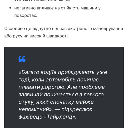
негативно впливає на стійкість машини у
поворотах.
Особливо це відчутно під час екстреного маневрування
або руху на високій швидкості.
«Багато водіїв приїжджають уже
тоді, коли автомобіль починає
плавати дорогою. Але проблема
зазвичай починається з легкого
стуку, який спочатку майже
непомітний», — підкреслює
фахівець «Тайрленд».