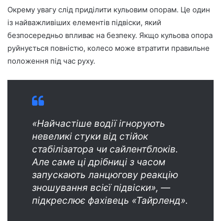
Окрему увагу слід приділити кульовим опорам. Це один
із найважливіших елементів підвіски, який
безпосередньо впливає на безпеку. Якщо кульова опора
руйнується повністю, колесо може втратити правильне
положення під час руху.
«Найчастіше водії ігнорують
невеликі стуки від стійок
стабілізатора чи сайлентблоків.
Але саме ці дрібниці з часом
запускають ланцюгову реакцію
зношування всієї підвіски», —
підкреслює фахівець «Тайрленд».