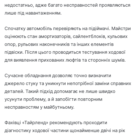
недостатньо, адже багато несправностей проявляються
лише під навантаженням.
Спочатку автомобіль перевіряють на підіймачі. Майстри
оцінюють стан амортизаторів, сайлентблоків, кульових
опор, рульових наконечників та інших елементів
підвіски. Після цього проводиться тестування ходової
для виявлення прихованих люфтів та сторонніх шумів.
Сучасне обладнання дозволяє точно визначити
джерело стуку та уникнути непотрібної заміни справних
деталей. Такий підхід допомагає не лише швидко
усунути проблему, а й запобігти повторним
несправностям у майбутньому.
Фахівці «Тайрленд» рекомендують проходити
діагностику ходової частини щонайменше двічі на рік