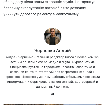
або відразу після появи сторонніх звуків. Це гарантує
безпечну експлуатацію автомобіля та дозволяє
уникнути дорогого ремонту в майбутньому.
Черненко Андрій
Андрей Черненко - главный редактор блога с более чем 12-
летним опытом в сфере медиа и digital-журналистики.
Специализируется на городских новостях, аналитике и
создании контент-стратегий для современных онлайн-
проектов. Известен умением работать с большими потоками
информации и формировать качественный, достоверный и
динамичный контент.
Са
йт