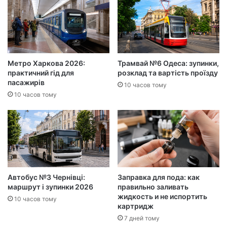
Метро Харкова 2026:
Трамвай №6 Одеса: зупинки,
практичний гід для
розклад та вартість проїзду
пасажирів
10 часов тому
10 часов тому
Автобус №3 Чернівці:
Заправка для пода: как
маршрут і зупинки 2026
правильно заливать
жидкость и не испортить
10 часов тому
картридж
7 дней тому