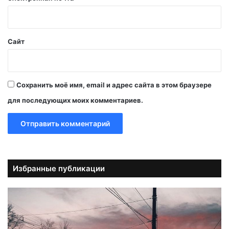
*
Сайт
Сохранить моё имя, email и адрес сайта в этом браузере
для последующих моих комментариев.
Избранные публикации
А
в
т
о