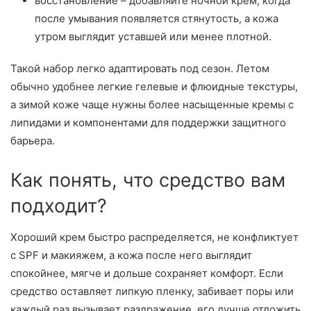
восстановление – добавляйте ночной крем, когда
после умывания появляется стянутость, а кожа
утром выглядит уставшей или менее плотной.
Такой набор легко адаптировать под сезон. Летом
обычно удобнее легкие гелевые и флюидные текстуры,
а зимой коже чаще нужны более насыщенные кремы с
липидами и компонентами для поддержки защитного
барьера.
Как понять, что средство вам
подходит?
Хороший крем быстро распределяется, не конфликтует
с SPF и макияжем, а кожа после него выглядит
спокойнее, мягче и дольше сохраняет комфорт. Если
средство оставляет липкую пленку, забивает поры или
каждый раз вызывает раздражение, его лучше отложить