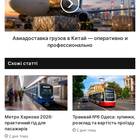
Авиадоставка грузов в Китай — оперативно и
профессионально
Схожі статті
Метро Харкова 2026:
Трамвай №6 Одеса: зупинки,
практичний гід для
розклад та вартість проїзду
пасажирів
2 дня тому
2 дня тому