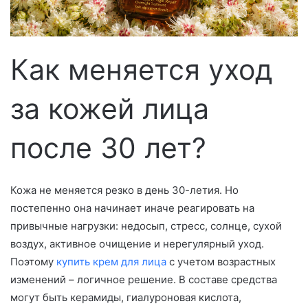
с
ь
м
о
Как меняется уход
за кожей лица
после 30 лет?
Кожа не меняется резко в день 30-летия. Но
постепенно она начинает иначе реагировать на
привычные нагрузки: недосып, стресс, солнце, сухой
воздух, активное очищение и нерегулярный уход.
Поэтому
купить крем для лица
с учетом возрастных
изменений – логичное решение. В составе средства
могут быть керамиды, гиалуроновая кислота,