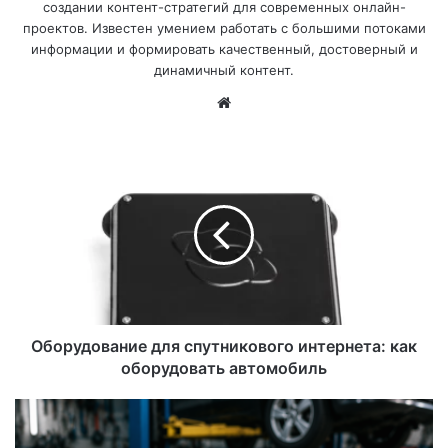
создании контент-стратегий для современных онлайн-
проектов. Известен умением работать с большими потоками
информации и формировать качественный, достоверный и
динамичный контент.
Са
йт
Оборудование для спутникового интернета: как
оборудовать автомобиль