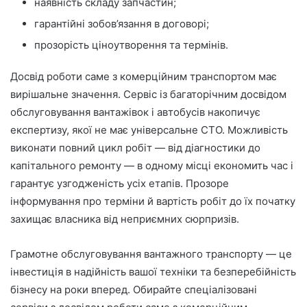
наявність складу запчастин;
гарантійні зобов’язання в договорі;
прозорість ціноутворення та термінів.
Досвід роботи саме з комерційним транспортом має
вирішальне значення. Сервіс із багаторічним досвідом
обслуговування вантажівок і автобусів накопичує
експертизу, якої не має універсальне СТО. Можливість
виконати повний цикл робіт — від діагностики до
капітального ремонту — в одному місці економить час і
гарантує узгодженість усіх етапів. Прозоре
інформування про терміни й вартість робіт до їх початку
захищає власника від неприємних сюрпризів.
Грамотне обслуговування вантажного транспорту — це
інвестиція в надійність вашої техніки та безперебійність
бізнесу на роки вперед. Обирайте спеціалізовані