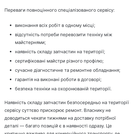
Переваги повноцінного спеціалізованого сервісу:
виконання всіх робіт в одному місці;
відсутність потреби перевозити техніку між
майстернями;
наявність складу запчастин на території;
сертифіковані майстри різного профілю;
сучасне діагностичне та ремонтне обладнання;
гарантія на виконані роботи в договорі;
безпека техніки на охоронюваній території.
Наявність складу запчастин безпосередньо на території
сервісу суттєво прискорює ремонт. Власнику не
доводиться чекати тижнями на доставку потрібної
деталі — багато позицій є в наявності одразу. Це
критично важливо для комерційного транспорту, де