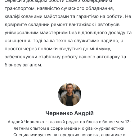
сервіси з досвідом роботи саме з комерційним
транспортом, наявністю сучасного обладнання,
кваліфікованими майстрами та гарантією на роботи. Не
довіряйте складний ремонт вантажівок і автобусів
універсальним майстерням без відповідного досвіду та
оснащення. Тоді ваша техніка служитиме надійно, а
простої через поломки зведуться до мінімуму,
забезпечуючи стабільну роботу вашого автопарку та
бізнесу загалом.
Черненко Андрій
Андрей Черненко - главный редактор блога с более чем 12-
летним опытом в сфере медиа и digital-журналистики.
Специализируется на городских новостях, аналитике и