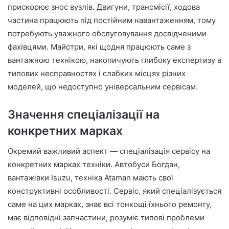
прискорює знос вузлів. Двигуни, трансмісії, ходова
частина працюють під постійним навантаженням, тому
потребують уважного обслуговування досвідченими
фахівцями. Майстри, які щодня працюють саме з
вантажною технікою, накопичують глибоку експертизу в
типових несправностях і слабких місцях різних
моделей, що недоступно універсальним сервісам.
Значення спеціалізації на
конкретних марках
Окремий важливий аспект — спеціалізація сервісу на
конкретних марках техніки. Автобуси Богдан,
вантажівки Isuzu, техніка Ataman мають свої
конструктивні особливості. Сервіс, який спеціалізується
саме на цих марках, знає всі тонкощі їхнього ремонту,
має відповідні запчастини, розуміє типові проблеми