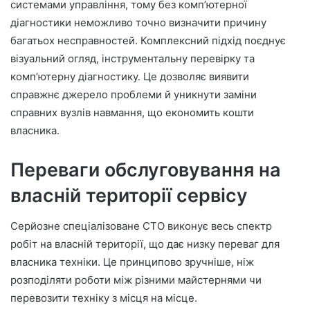
системами управління, тому без комп’ютерної
діагностики неможливо точно визначити причину
багатьох несправностей. Комплексний підхід поєднує
візуальний огляд, інструментальну перевірку та
комп’ютерну діагностику. Це дозволяє виявити
справжнє джерело проблеми й уникнути заміни
справних вузлів навмання, що економить кошти
власника.
Переваги обслуговування на
власній території сервісу
Серйозне спеціалізоване СТО виконує весь спектр
робіт на власній території, що дає низку переваг для
власника техніки. Це принципово зручніше, ніж
розподіляти роботи між різними майстернями чи
перевозити техніку з місця на місце.