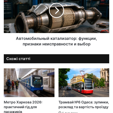
Автомобильный катализатор: функции,
признаки неисправности и выбор
Схожі статті
Метро Харкова 2026:
Трамвай №6 Одеса: зупинки,
практичний гід для
розклад та вартість проїзду
пасажирів
4 дня тому